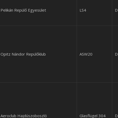
Pelikán Repülő Egyesület
LS4
D
Opitz Nándor Repülőklub
ASW20
D
Aeroclub Hajdúszoboszló
Glasflügel 304
D