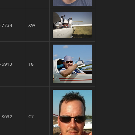
-7734
XW
-6913
18
-8632
C7