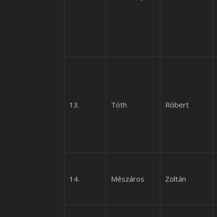
13.
Tóth
Róbert
14.
Mészáros
Zoltán