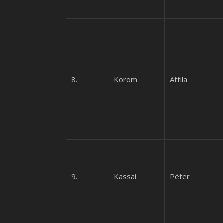
8.
Korom
Attila
9.
Kassai
Péter