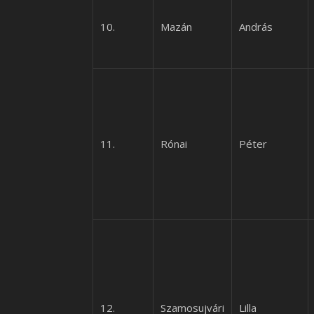
10.
Mazán
András
11.
Rónai
Péter
12.
Szamosujvári
Lilla