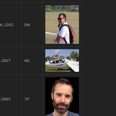
K-2202
SW
-2607
AD
-3895
7P