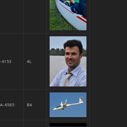
-4153
4L
A-4585
BA