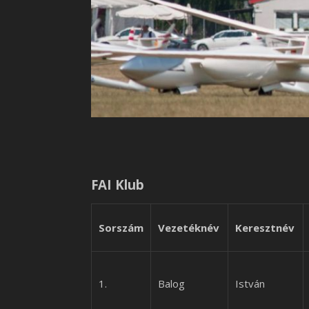
FAI Klub
Sorszám
Vezetéknév
Keresztnév
1.
Balog
István