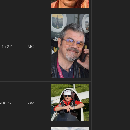
-1722
MC
-0827
7W