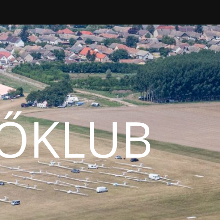
LŐKLUB